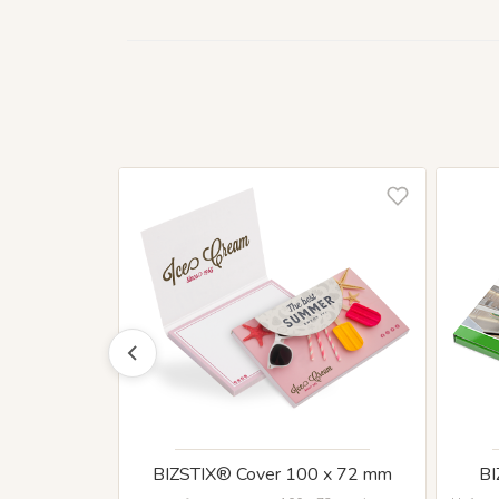
le 75 x 75
BIZSTIX® Cover 100 x 72 mm
BI