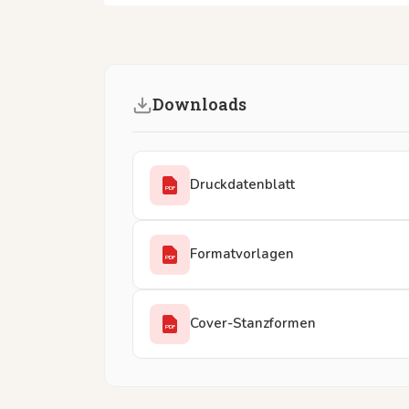
Downloads
Druckdatenblatt
PDF
Formatvorlagen
PDF
Cover-Stanzformen
PDF