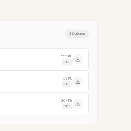
3 Dateien
555 KB
PDF
19 KB
PDF
207 KB
PDF