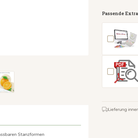
Passende Extra
Lieferung inne
passbaren Stanzformen