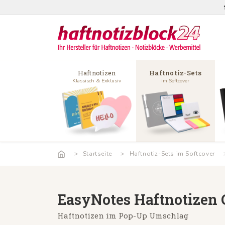
Haftnotizen
Haftnotiz-Sets
Klassisch & Exklusiv
im Softcover
Startseite
Haftnotiz-Sets im Softcover
EasyNotes Haftnotizen
Haftnotizen im Pop-Up Umschlag