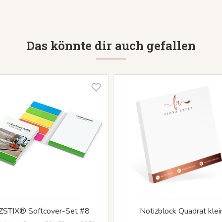
Das könnte dir auch gefallen
ZSTIX® Softcover-Set #8
Notizblock Quadrat klei