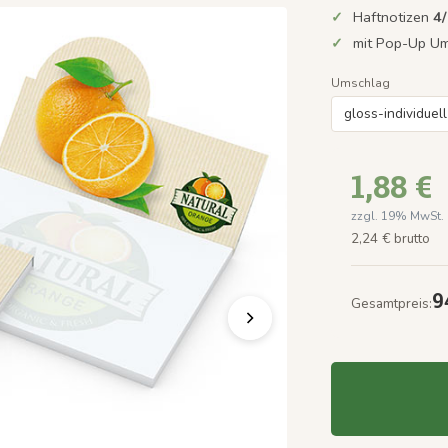
Haftnotizen
4
mit Pop-Up U
Umschlag
1,88 €
zzgl. 19% MwSt.
2,24 € brutto
9
Gesamtpreis: