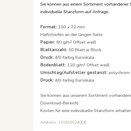
Sie können aus einem Sortiment vorhandener 
individuelle Stanzform auf Anfrage.
Format:
100 x 72 mm
Haftstreifen an der langen Seite
Papier:
80 g/m² Offset weiß
Blattanzahl:
50 Blatt je Block
Druck:
4/0-farbig Euroskala
Bodenblatt:
120 g/m² Offset weiß
Umschlag/Aufsteller gestanzt:
polychrom 
Druck:
4/0-farbig Euroskala
Sie können aus unserem Sortiment vorhanden
Download-Bereich).
Kosten für eine individuelle Stanzform erhalte
Artikelnr. 141403024008