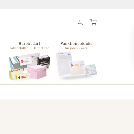
r
Bürobedarf
Funktionsblöcke
Arbeitshilfen & Haftnotizen
für jeden Zweck