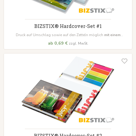
BIZSTIX® Hardcover-Set #1
Druck auf Umschlag sowie auf den Zetteln möglich
mit einem
Haftnotizblock in 100 x 72 mm mit 100 Blatt
ab 0,69 €
zzgl. MwSt.
BIZSTIX® Hardcover-Set #2