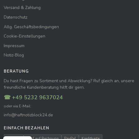
Versand & Zahlung
Datenschutz
Allg. Geschäftsbedingungen
Cookie-Einstellungen
Impressum
Notiz-Blog
BERATUNG
Du hast Fragen zu Sortiment und Abwicklung? Ruf gleich an, unsere
freundliche Kundenberatung hilft dir gern.
☎ +49 5232 9637024
oder via E-Mail:
info@haftnotizblock24.de
EINFACH BEZAHLEN
Vorkasse
Kauf auf Rechnung
PayPal
Kreditkarte