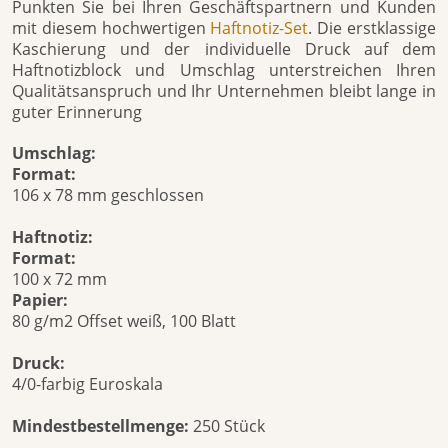
Punkten Sie bei Ihren Geschäftspartnern und Kunden
mit diesem hochwertigen
Haftnotiz-Set
. Die erstklassige
Kaschierung und der individuelle Druck auf dem
Haftnotizblock und Umschlag unterstreichen Ihren
Qualitätsanspruch und Ihr Unternehmen bleibt lange in
guter Erinnerung
Umschlag:
Format:
106 x 78 mm geschlossen
Haftnotiz:
Format:
100 x 72 mm
Papier:
80 g/m2 Offset weiß, 100 Blatt
Druck:
4/0-farbig Euroskala
Mindestbestellmenge:
250 Stück