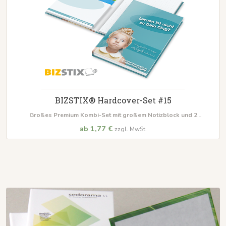
BIZSTIX® Hardcover-Set #15
Großes Premium Kombi-Set mit großem Notizblock und 2
verschiedengroßen Haftnotiz-Blöcken
inkl. Film- oder Papiermarker
ab 1,77 €
zzgl. MwSt.