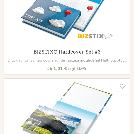
BIZSTIX® Hardcover-Set #3
Druck auf Umschlag sowie auf den Zetteln möglich mit Haftnotizblock
in
100 x 72 mm, 100 Blatt + 50 x 72 mm,
25 Blatt
ab 1,01 €
zzgl. MwSt.